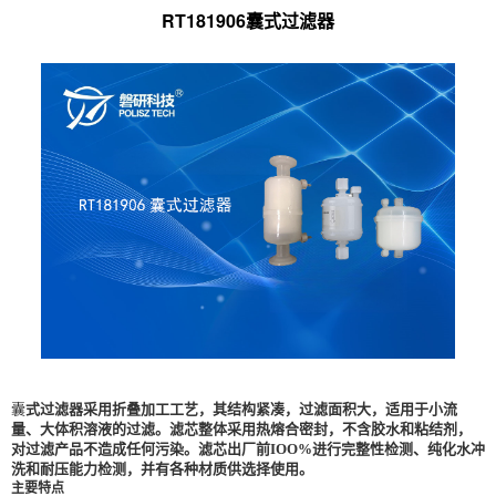
RT181906囊式过滤器
囊
式过滤器采用折叠加工工艺，其结构紧凑，过滤面积大，适用于小流
量、大体积溶液的过滤。滤芯整体采用热熔合密封，不含胶水和粘结剂，
对过滤产品不造成任何污染。滤芯出厂前IOO%进行完整性检测、纯化水冲
洗和耐压能力检测，并有各种材质供选择使用。
主要特点